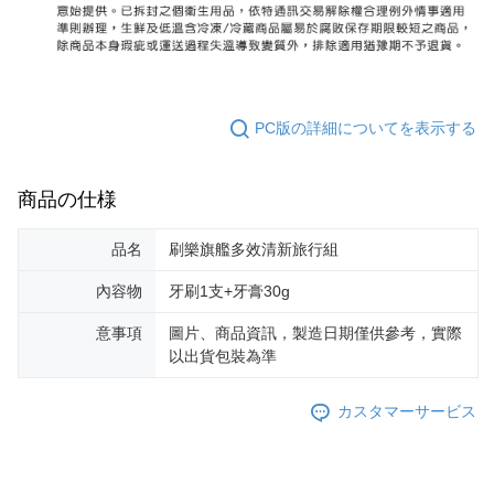
PC版の詳細についてを表示する
商品の仕様
品名
刷樂旗艦多效清新旅行組
內容物
牙刷1支+牙膏30g
意事項
圖片、商品資訊，製造日期僅供參考，實際
以出貨包裝為準
カスタマーサービス