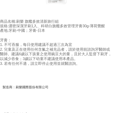
規格:濃密深潔牙刷1入、科研白旗艦多效管理牙膏30g-薄荷覺醒
產地:
牙刷-中國；牙膏-日本
牙膏：
1. 不可吞服，每日使用建議不超過三次為宜
2. 兒童及正在使用任何含氟之補充品者，請於使用前諮詢牙醫師或
醫師。建議6歲以下孩童之使用豌豆大的量，且於大人監督下刷牙，
以減少吞食；3歲以下幼童不建議使用本產品。
3. 若有任何不適，請立即停止使用並就醫諮詢。
製造商：刷樂國際股份有限公司