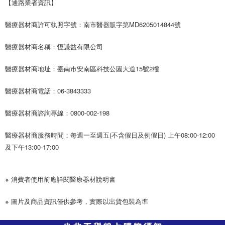
【通路業者資訊】
醫療器材商許可執照字號：南市醫器販字第MD6205014844號
醫療器材商名稱：恆謙益有限公司
醫療器材商地址：臺南市安南區科技公園大道15號2樓
醫療器材商電話：06-3843333
醫療器材商諮詢專線：0800-002-198
醫療器材商服務時間：每週一至週五(不含假日及例假日) 上午08:00-12:00
及下午13:00-17:00
※ 消費者使用前應詳閱醫療器材說明書
※ 圖片及商品資訊僅供參考，實際以出貨包裝為準