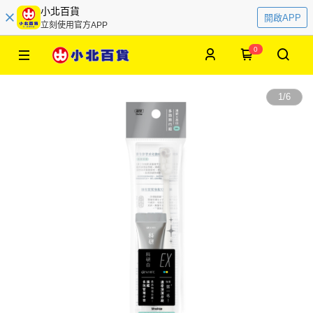
小北百貨
開啟APP
立刻使用官方APP
0
1
/
6