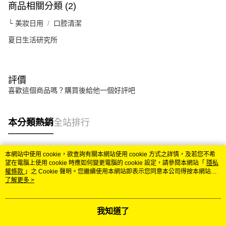
商品相關分類 (2)
└ 美妝日用
口腔清潔
夏日生活研究所
評價
喜歡這個商品嗎？購買後給他一個好評吧
本分類熱銷
全站排行
本網站中使用 cookie，欲查詢有關本網站使用 cookie 方式之詳情，及若您不希
熱門標籤
望在電腦上使用 cookie 時應如何變更電腦的 cookie 設定，請參閱本網站「
隱私
權條款
」之 Cookie 聲明。您繼續使用本網站即表示您同意本公司得按本網站使
用條款之 Cookie 聲明使用 cookie。
了解更多 >
我知道了