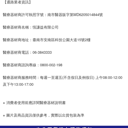
【通路業者資訊】
醫療器材商許可執照字號：南市醫器販字第MD6205014844號
醫療器材商名稱：恆謙益有限公司
醫療器材商地址：臺南市安南區科技公園大道15號2樓
醫療器材商電話：06-3843333
醫療器材商諮詢專線：0800-002-198
醫療器材商服務時間：每週一至週五(不含假日及例假日) 上午08:00-12:00
及下午13:00-17:00
※ 消費者使用前應詳閱醫療器材說明書
※ 圖片及商品資訊僅供參考，實際以出貨包裝為準