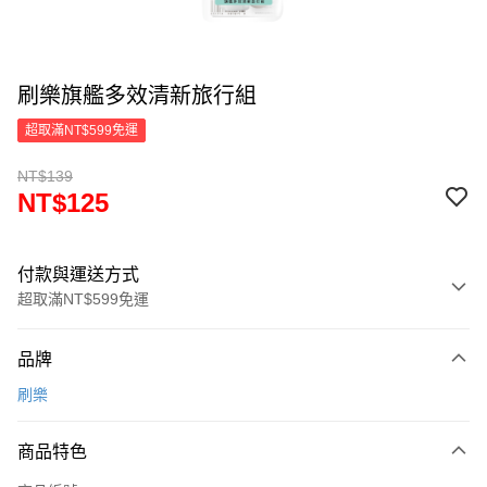
刷樂旗艦多效清新旅行組
超取滿NT$599免運
NT$139
NT$125
付款與運送方式
超取滿NT$599免運
付款方式
品牌
信用卡一次付款
刷樂
超商取貨付款
商品特色
LINE Pay