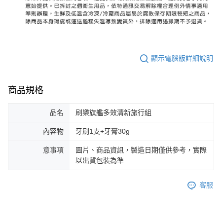
顯示電腦版詳細說明
商品規格
品名
刷樂旗艦多效清新旅行組
內容物
牙刷1支+牙膏30g
意事項
圖片、商品資訊，製造日期僅供參考，實際
以出貨包裝為準
客服