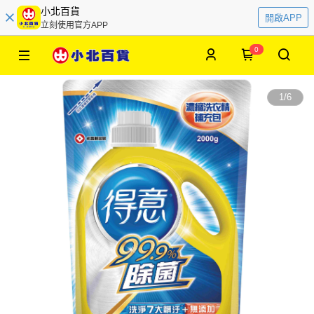
小北百貨
開啟APP
立刻使用官方APP
0
1
/
6