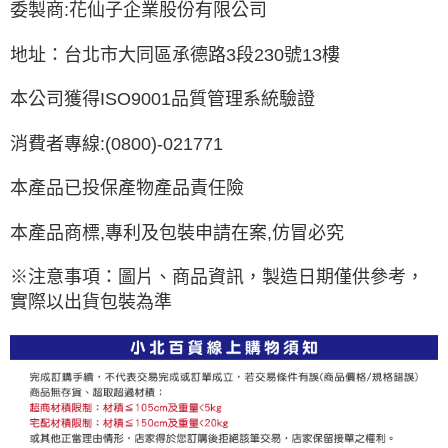
委製商:花仙子企業股份有限公司
地址：台北市大同區承德路3段230號13樓
本公司獲得ISO9001品質管理系統驗證
消費者專線:(0800)-021771
本產品已投保產物產品責任險
本產品商標,專利及包裝申請在案,仿冒必究
※注意事項：圖片、商品資訊，製造日期僅供參考，
實際以出貨包裝為準