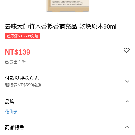
去味大師竹木香擴香補充品-乾燥原木90ml
超取滿NT$599免運
NT$139
已賣出：3件
付款與運送方式
超取滿NT$599免運
付款方式
品牌
信用卡一次付款
花仙子
超商取貨付款
商品特色
LINE Pay