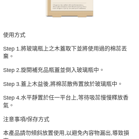
使用方式
Step 1.將玻璃瓶上之木蓋取下並將使用過的棉蕊丟
棄。
Step 2.旋開補充品瓶蓋並倒入玻璃瓶中。
Step 3.蓋上木益後,將棉蕊散佈置放於玻璃瓶中。
Step 4.水平靜置於任一平台上,等待吸蕊慢慢釋放香
氣。
注意事項/保存方式
本產品請勿傾斜放置使用,以避免內容物漏出,導致損