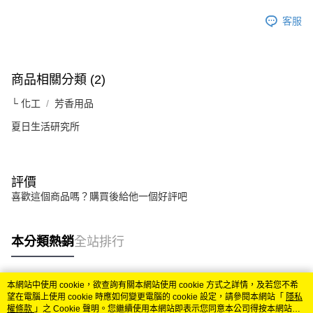
客服
商品相關分類 (2)
└ 化工
芳香用品
夏日生活研究所
評價
喜歡這個商品嗎？購買後給他一個好評吧
本分類熱銷
全站排行
本網站中使用 cookie，欲查詢有關本網站使用 cookie 方式之詳情，及若您不希
熱門標籤
望在電腦上使用 cookie 時應如何變更電腦的 cookie 設定，請參閱本網站「
隱私
權條款
」之 Cookie 聲明。您繼續使用本網站即表示您同意本公司得按本網站使