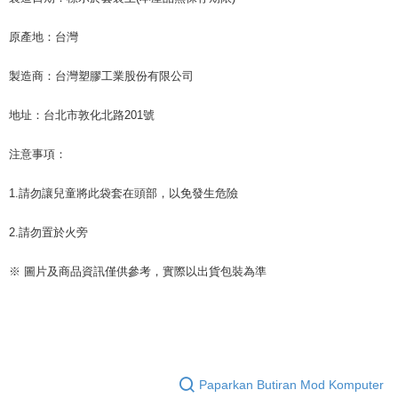
原產地：台灣
製造商：台灣塑膠工業股份有限公司
地址：台北市敦化北路201號
注意事項：
1.請勿讓兒童將此袋套在頭部，以免發生危險
2.請勿置於火旁
※ 圖片及商品資訊僅供參考，實際以出貨包裝為準
Paparkan Butiran Mod Komputer