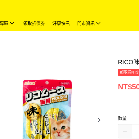
專區
領取折價券
好康快訊
門市資訊
RICO
超取滿NT$
NT$5
數量