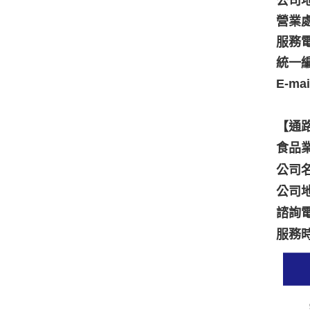
公司地
營業處
服務電話
統一編號
E-ma
【通
食品業
公司
公司
諮詢電話
服務時