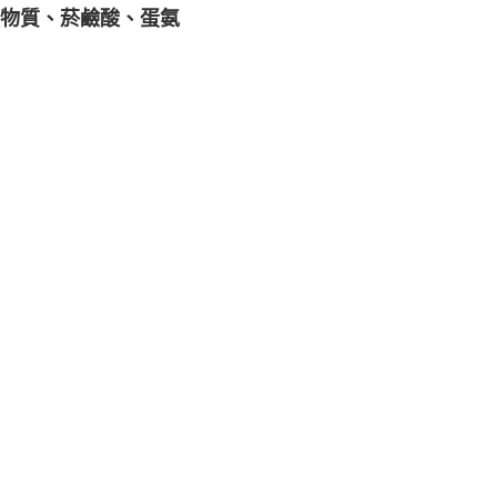
礦物質、菸鹼酸、蛋氨