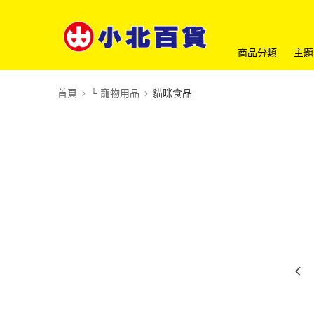
商品分類
主題
首頁
└ 寵物用品
貓咪食品