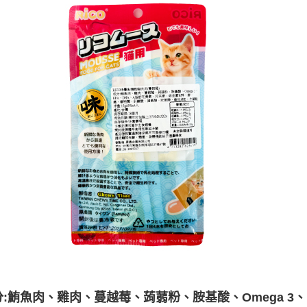
:
、蒟蒻粉、胺基酸、Omega 3、
鮪魚肉、雞肉、蔓越莓