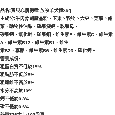
品名:
寶貝心情狗糧-放牧羊犬糧3kg
主成分:
牛肉骨副產品粉、玉米、穀物、大豆、芝麻、甜
菜、動物性油脂、磷酸雙鈣、乾酵母、
碳酸鈣、氧化鋅、硫酸銅、維生素E、維生素C、維生素
A、維生素B12、維生素B1、維生
素B2、寡醣、維生素B6、維生素D3、碘化鉀。
營養成份:
粗蛋白質不低於15%
粗脂肪不低於8%
粗纖維不高於6%
水分不高於10%
鈣不低於0.8%
磷不低於0.6%
熱量336大卡/100公克