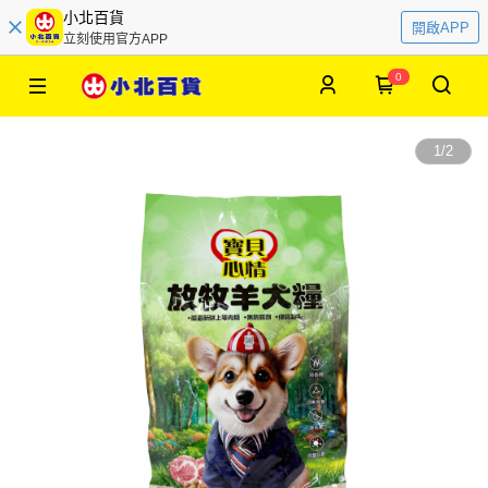
小北百貨
開啟APP
立刻使用官方APP
0
1
/
2