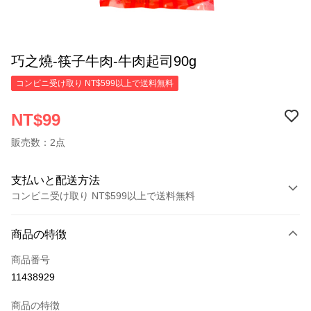
巧之燒-筷子牛肉-牛肉起司90g
コンビニ受け取り NT$599以上で送料無料
NT$99
販売数：2点
支払いと配送方法
コンビニ受け取り NT$599以上で送料無料
お支払い方法
商品の特徴
クレジットカード1回払い
商品番号
コンビニ店頭代金引換
11438929
LINE Pay
商品の特徴