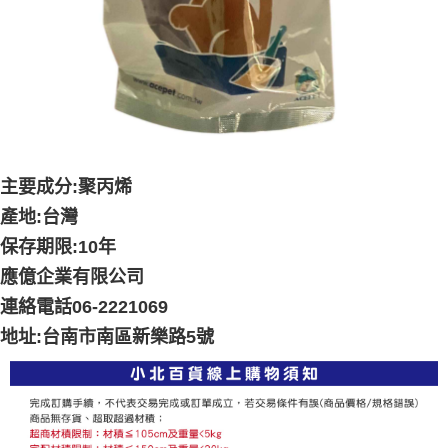
料，請勿選用本服務。
主要成分:聚丙烯
產地:台灣
保存期限:10年
應億企業有限公司
連絡電話06-2221069
地址:台南市南區新樂路5號