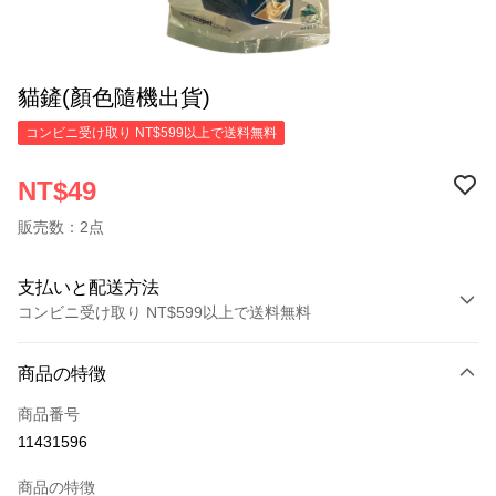
貓鏟(顏色隨機出貨)
コンビニ受け取り NT$599以上で送料無料
NT$49
販売数：2点
支払いと配送方法
コンビニ受け取り NT$599以上で送料無料
お支払い方法
商品の特徴
クレジットカード1回払い
商品番号
コンビニ店頭代金引換
11431596
LINE Pay
商品の特徴