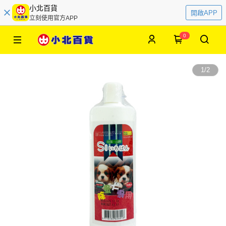
小北百貨
開啟APP
立刻使用官方APP
0
1
/
2