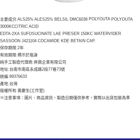
POLYOUTA
POLYOUTA
主要成分:ALS25% ALES25% BELSIL DMC6038
3000KCCITRIC ACID
EDTA-2XA SUFOSUCINATE LAE PRESER 150KC WATERVIDER
SASSOON J421104 COCAMIDE KDE BETAIN CAP.
存期限:2年
保
有效期限:標示於瓶身
純手工製造代理商:昇鼎企業有限公司
地址:台南市南區永成路2段77巷73號
統編:89376633
產地:台灣
版權所有:黃慶生(工作室)
※注意事項：圖片、商品資訊，製造日期僅供參考，實際以出貨包裝為準