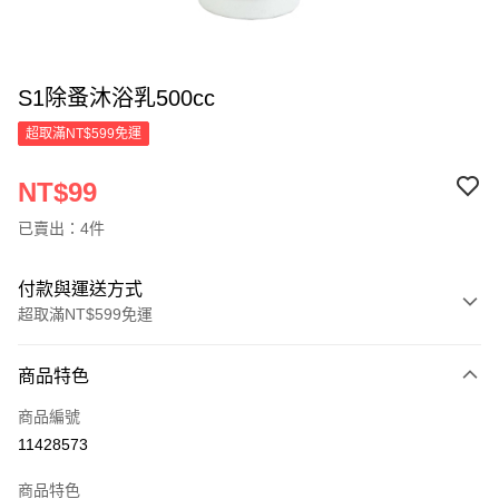
S1除蚤沐浴乳500cc
超取滿NT$599免運
NT$99
已賣出：4件
付款與運送方式
超取滿NT$599免運
付款方式
商品特色
信用卡一次付款
商品編號
超商取貨付款
11428573
LINE Pay
商品特色