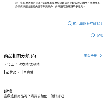
顯示電腦版詳細說明
客服
商品相關分類 (3)
查看全部
└ 化工
洗衣精/柔軟精
▌品牌館
├🏅寶僑
評價
喜歡這個商品嗎？購買後給他一個好評吧