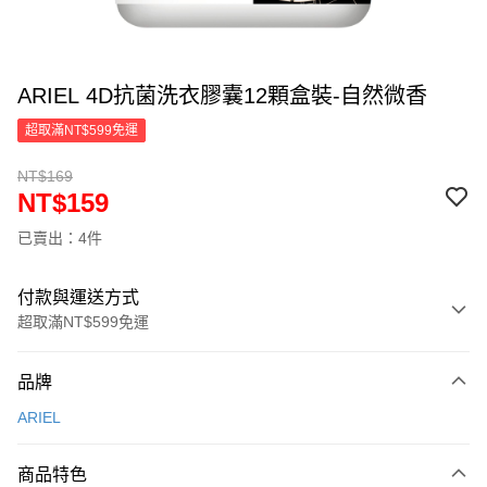
ARIEL 4D抗菌洗衣膠囊12顆盒裝-自然微香
超取滿NT$599免運
NT$169
NT$159
已賣出：4件
付款與運送方式
超取滿NT$599免運
付款方式
品牌
信用卡一次付款
ARIEL
超商取貨付款
商品特色
LINE Pay