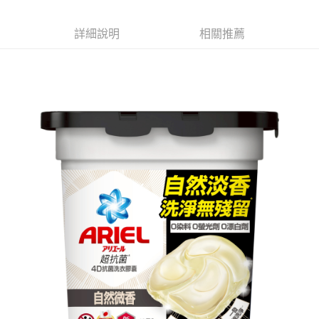
※ 請注意：結帳手續完成當下不需立刻繳費，但若您需要取消訂單，請聯絡
每筆NT$60，滿NT$599(含以上)免運費
購買商品的店家。未經商家同意取消之訂單仍視為有效，需透過AFTEE先享
後付繳納相關費用。
詳細說明
相關推薦
付款後7-11取貨
※ 交易是否成功請以「AFTEE先享後付 」之結帳頁面顯示為準，若有關於
是否繳費成功／繳費後需取消欲退款等相關疑問，請聯繫「AFTEE先享後付
每筆NT$60，滿NT$599(含以上)免運費
客戶支援中心」
https://netprotections.freshdesk.com/support/home
宅配
【注意事項】
１．透過由恩沛科技股份有限公司提供之「AFTEE先享後付」服務完成之交
每筆NT$120，滿NT$899(含以上)免運費
易，需依本服務之必要範圍內提供個人資料，並將交易相關給付款項請求債
權轉讓予恩沛科技股份有限公司。
２．關於個人資料處理事宜，請瀏覽以下網址：
https://aftee.tw/terms/#terms3
３．未成年的使用者請事先徵得法定代理人或監護人之同意方可使用
「AFTEE先享後付」，若未經同意申辦者引起之損失，本公司不負相關責
任。
４．使用「AFTEE先享後付」時，將依據個別帳號之用戶狀況，依本公司即
時審查核予不同之上限額度；若仍有額度不足之情形，本公司將視審查結果
請求用戶進行身份認證。
５．嚴禁一人註冊多個帳號或使用他人資訊註冊。若發現惡意使用之情形，
恩沛科技股份有限公司將有權停止該用戶之使用額度並採取法律行動。