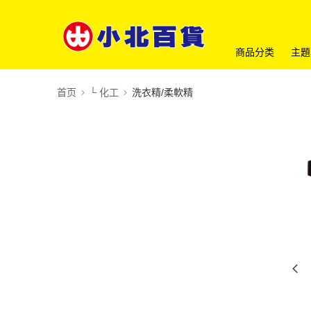
商品分类
主題
首页
└ 化工
洗衣精/柔軟精