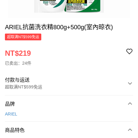
ARIEL抗菌洗衣精800g+500g(室內晾衣)
超取满NT$599免运
NT$219
已卖出：24件
付款与运送
超取满NT$599免运
付款方式
品牌
信用卡一次付款
ARIEL
超商取货付款
商品特色
LINE Pay