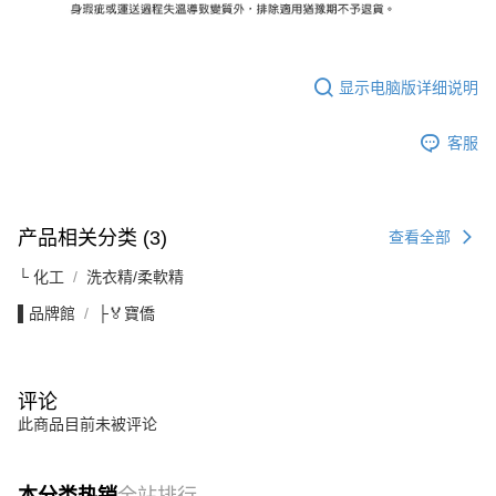
显示电脑版详细说明
客服
产品相关分类 (3)
查看全部
└ 化工
洗衣精/柔軟精
▌品牌館
├🏅寶僑
评论
此商品目前未被评论
本分类热销
全站排行