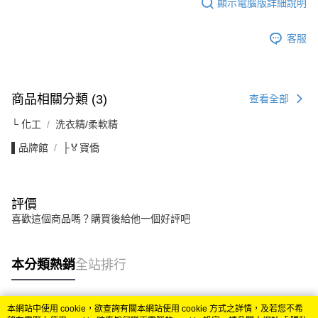
顯示電腦版詳細說明
客服
商品相關分類 (3)
查看全部
└ 化工
洗衣精/柔軟精
▌品牌館
├🏅寶僑
評價
喜歡這個商品嗎？購買後給他一個好評吧
本分類熱銷
全站排行
本網站中使用 cookie，欲查詢有關本網站使用 cookie 方式之詳情，及若您不希