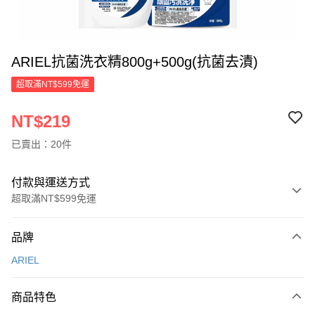
ARIEL抗菌洗衣精800g+500g(抗菌去漬)
超取滿NT$599免運
NT$219
已賣出：20件
付款與運送方式
超取滿NT$599免運
付款方式
品牌
信用卡一次付款
ARIEL
超商取貨付款
商品特色
LINE Pay