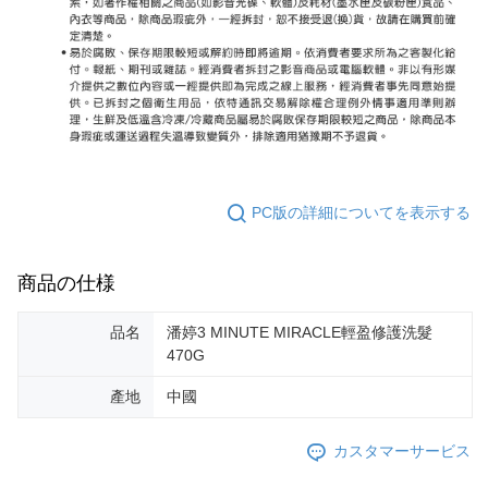
PC版の詳細についてを表示する
商品の仕様
品名
潘婷3 MINUTE MIRACLE輕盈修護洗髮
470G
產地
中國
カスタマーサービス