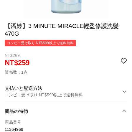
【潘婷】3 MINUTE MIRACLE輕盈修護洗髮
470G
コンビニ受け取り NT$599以上で送料無料
NT$269
NT$259
販売数：1点
支払いと配送方法
コンビニ受け取り NT$599以上で送料無料
お支払い方法
商品の特徴
クレジットカード1回払い
商品番号
コンビニ店頭代金引換
11364969