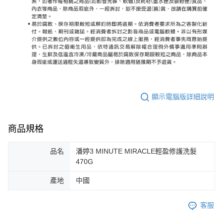
顯示電腦版詳細說明
商品規格
品名
潘婷3 MINUTE MIRACLE輕盈修護洗髮
470G
產地
中國
客服