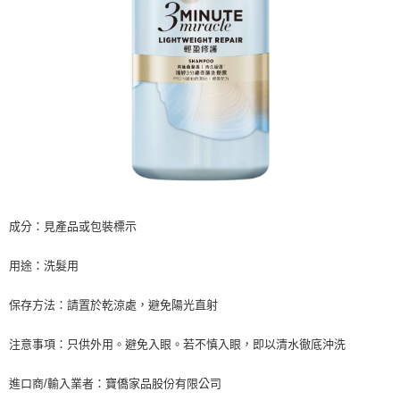
成分：見產品或包裝標示
用途：洗髮用
保存方法：請置於乾涼處，避免陽光直射
注意事項：只供外用。避免入眼。若不慎入眼，即以清水徹底沖洗
進口商/輸入業者：寶僑家品股份有限公司