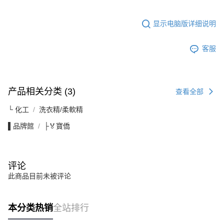
显示电脑版详细说明
客服
产品相关分类 (3)
查看全部
└ 化工
洗衣精/柔軟精
▌品牌館
├🏅寶僑
评论
此商品目前未被评论
本分类热销
全站排行