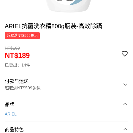
ARIEL抗菌洗衣精800g瓶裝-高效除蹣
超取满NT$599免运
NT$199
NT$189
已卖出：14件
付款与运送
超取满NT$599免运
付款方式
品牌
信用卡一次付款
ARIEL
超商取货付款
商品特色
LINE Pay