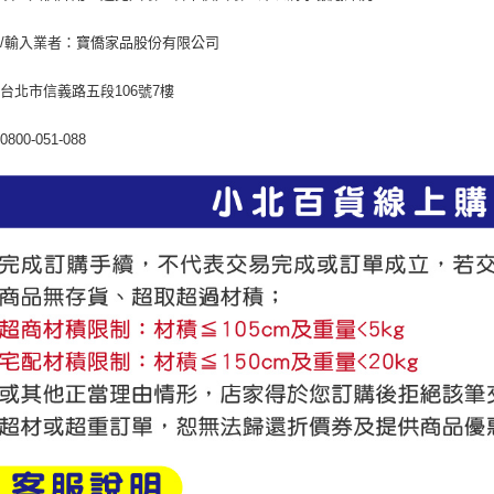
/輸入業者：寶僑家品股份有限公司
台北市信義路五段106號7樓
800-051-088