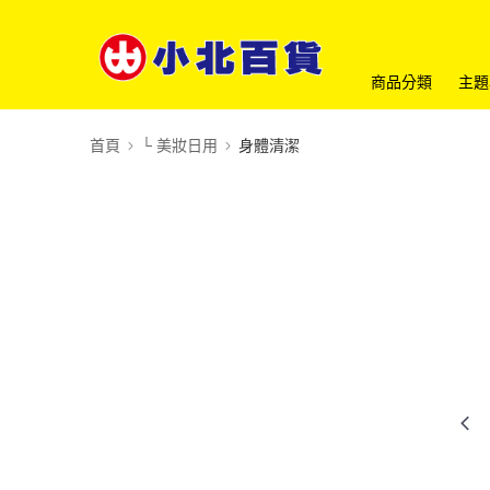
商品分類
主題
首頁
└ 美妝日用
身體清潔