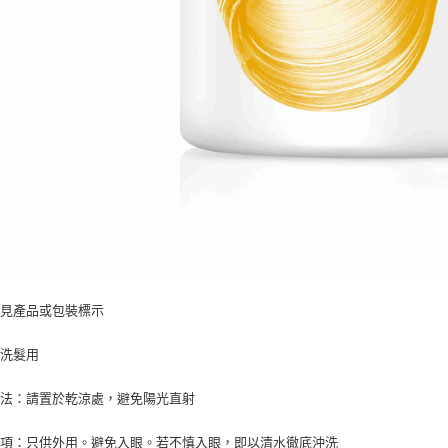
：見產品或包裝標示
：洗髮用
方法：請置於乾涼處，避免陽光直射
事項：只供外用。避免入眼。若不慎入眼，即以清水徹底沖洗