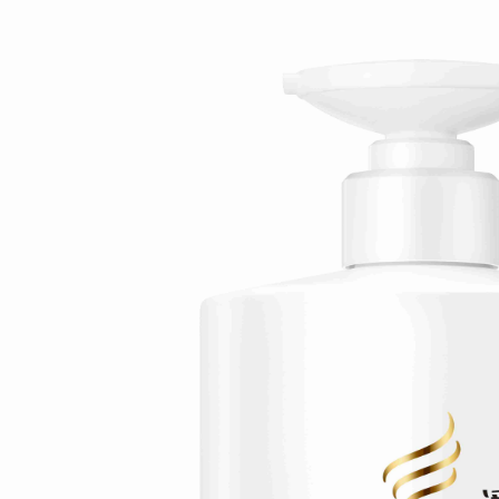
求債權轉
２．關於
https://aft
３．未成
「AFTE
任。
４．使用「
即時審查
結果請求
５．嚴禁
形，恩沛
動。