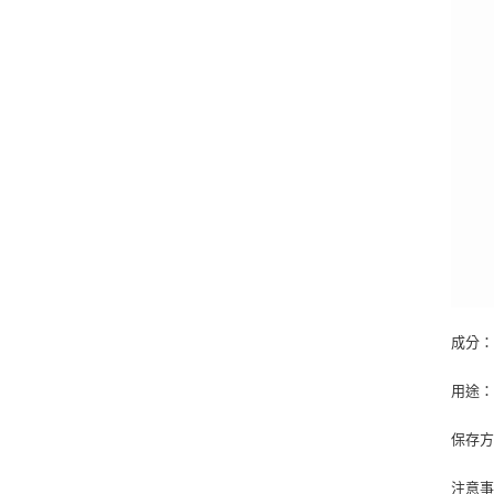
成分
用途
保存
注意