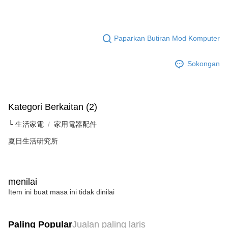
Paparkan Butiran Mod Komputer
Sokongan
Kategori Berkaitan (2)
└ 生活家電
家用電器配件
夏日生活研究所
menilai
Item ini buat masa ini tidak dinilai
Paling Popular
Jualan paling laris