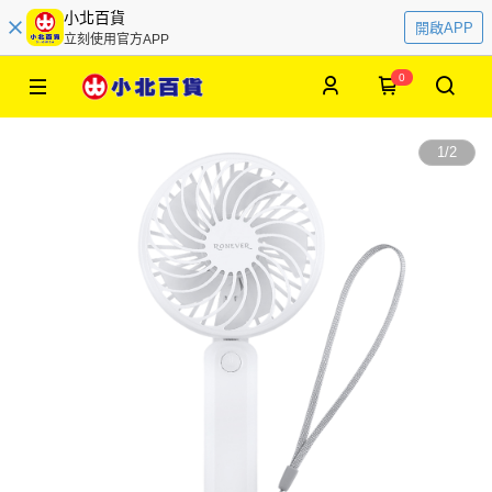
小北百貨
開啟APP
立刻使用官方APP
0
1
/
2