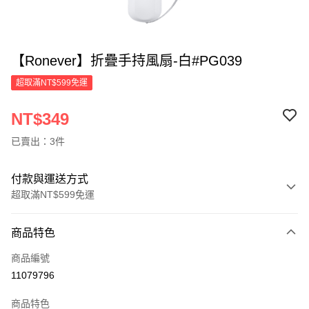
【Ronever】折疊手持風扇-白#PG039
超取滿NT$599免運
NT$349
已賣出：3件
付款與運送方式
超取滿NT$599免運
付款方式
商品特色
信用卡一次付款
商品編號
超商取貨付款
11079796
LINE Pay
商品特色