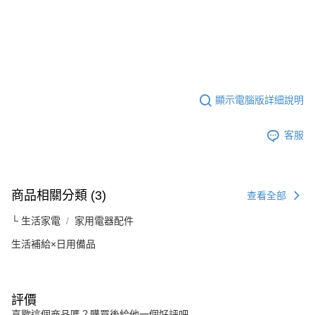
顯示電腦版詳細說明
客服
商品相關分類 (3)
查看全部
└ 生活家電
家用電器配件
生活補給×日用備品
評價
喜歡這個商品嗎？購買後給他一個好評吧