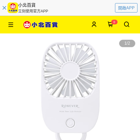
小北百貨
開啟APP
立刻使用官方APP
0
1
/
2