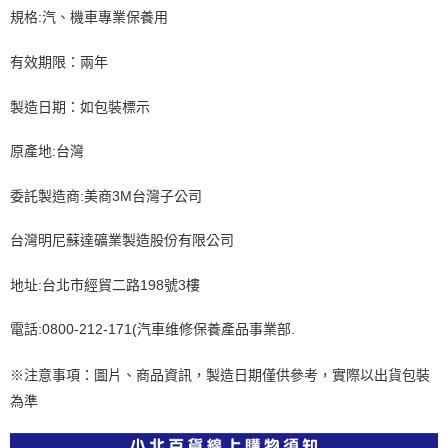
規格:汽、機車專業保養用
有效期限：兩年
製造日期：如包裝標示
原產地:台灣
委託製造商:美商3M台灣子公司
台灣明尼蘇達礦業製造股份有限公司
地址:台北市經貿二路198號3樓
電話:0800-212-171(汽車维修保養產品事業部.
※注意事項：圖片、商品資訊，製造日期僅供參考，實際以出貨包裝
為準