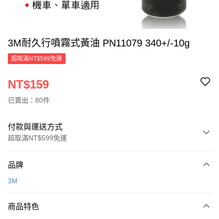
3M耐久行噴霧式黃油 PN11079 340+/-10g
超取滿NT$599免運
NT$159
已賣出：80件
付款與運送方式
超取滿NT$599免運
付款方式
品牌
信用卡一次付款
3M
超商取貨付款
商品特色
LINE Pay